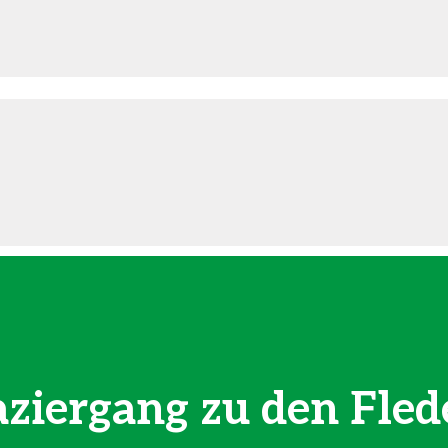
ziergang zu den Fle