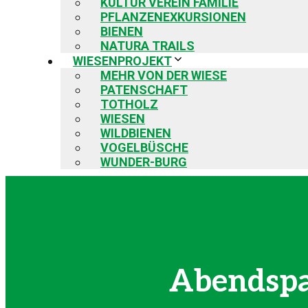
KULTUR VEREIN FAMILIE
PFLANZENEXKURSIONEN
BIENEN
NATURA TRAILS
WIESENPROJEKT
MEHR VON DER WIESE
PATENSCHAFT
TOTHOLZ
WIESEN
WILDBIENEN
VOGELBÜSCHE
WUNDER-BURG
Abendspa