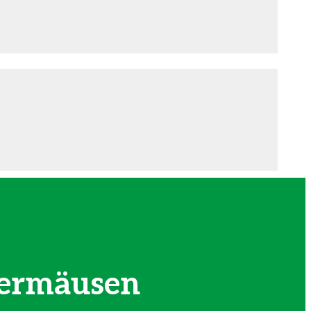
dermäusen