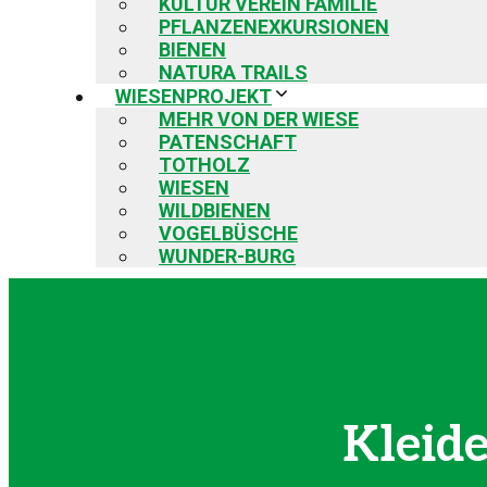
KULTUR VEREIN FAMILIE
PFLANZENEXKURSIONEN
BIENEN
NATURA TRAILS
WIESENPROJEKT
MEHR VON DER WIESE
PATENSCHAFT
TOTHOLZ
WIESEN
WILDBIENEN
VOGELBÜSCHE
WUNDER-BURG
Kleid