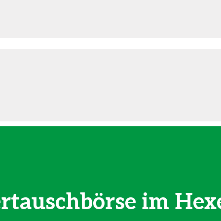
ertauschbörse im Hex