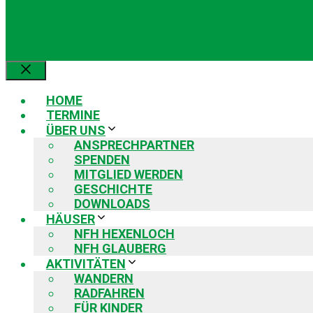
Schließen
HOME
TERMINE
ÜBER UNS
ANSPRECHPARTNER
SPENDEN
MITGLIED WERDEN
GESCHICHTE
DOWNLOADS
HÄUSER
NFH HEXENLOCH
NFH GLAUBERG
AKTIVITÄTEN
WANDERN
RADFAHREN
FÜR KINDER