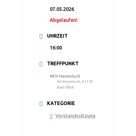
07.05.2026
Abgelaufen!
UHRZEIT
16:00
TREFFPUNKT
NFH Hexenloch
Im Hexenloch, 61118
Bad Vilbel
KATEGORIE
Vorstandssitzung