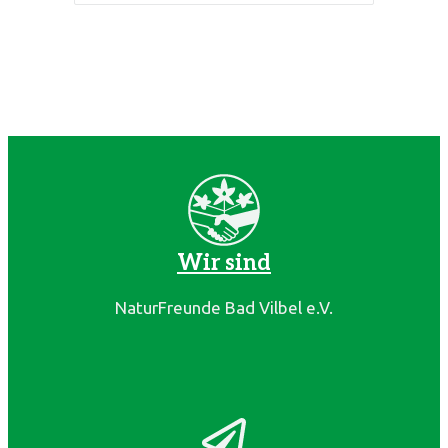
Wir sind
NaturFreunde Bad Vilbel e.V.