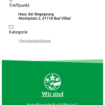
Treffpunkt
Haus der Begegnung
Marktplatz 2, 61118 Bad Vilbel
Kategorie
Vorstandssitzung
Wir sind
NaturFreunde Bad Vilbel e.V.